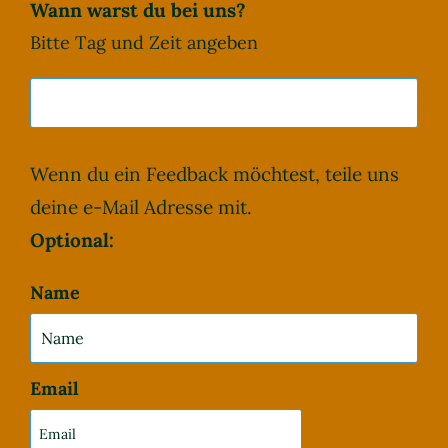
Wann warst du bei uns?
Stammtische
Bitte Tag und Zeit angeben
Kontakt
Wenn du ein Feedback möchtest, teile uns
deine e-Mail Adresse mit.
Optional:
Name
Email