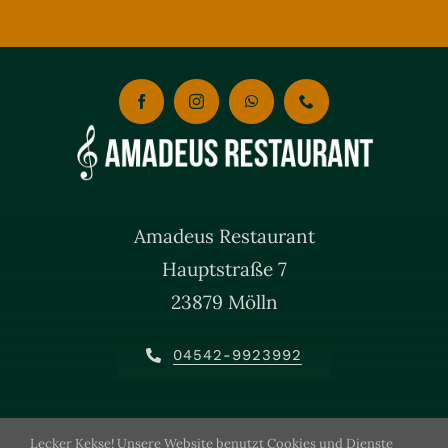
Amadeus Restaurant
Hauptstraße 7
23879 Mölln
04542-9923992
uups, bitte versuche es später noch
einmal.
Lecker Kekse! Unsere Website benutzt Cookies und Dienste