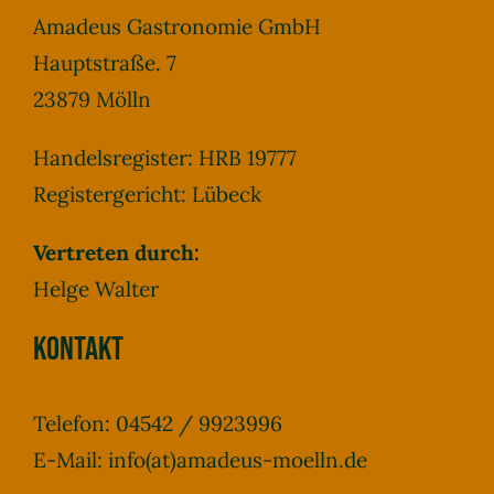
Stammtische
Amadeus Gastronomie GmbH
Hauptstraße. 7
Kontakt
23879 Mölln
Handelsregister: HRB 19777
Registergericht: Lübeck
Vertreten durch:
Helge Walter
Kontakt
Telefon: 04542 / 9923996
E-Mail: info(at)amadeus-moelln.de