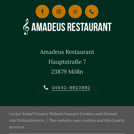
Amadeus Restaurant
Hauptstraße 7
23879 Mölln
04542-9923992
uups, bitte versuche es später noch
einmal.
Lecker Kekse! Unsere Website benutzt Cookies und Dienste
von Drittanbietern. / This website uses cookies and third party
services.